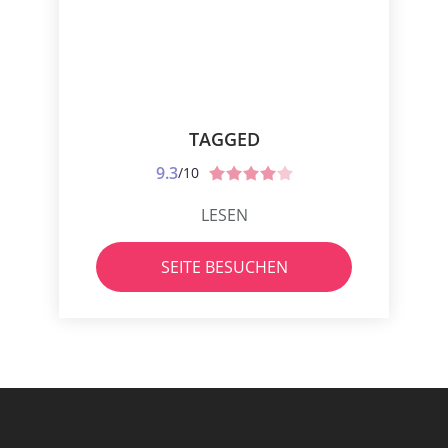
TAGGED
9.3
/10
LESEN
SEITE BESUCHEN