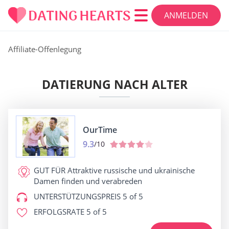
ANMELDEN
Affiliate-Offenlegung
DATIERUNG NACH ALTER
OurTime
9.3
/10
GUT FÜR
Attraktive russische und ukrainische
Damen finden und verabreden
UNTERSTÜTZUNGSPREIS
5 of 5
ERFOLGSRATE
5 of 5