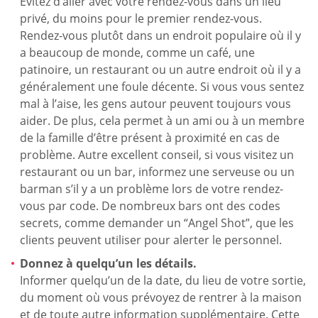
Évitez d’aller avec votre rendez-vous dans un lieu
privé, du moins pour le premier rendez-vous.
Rendez-vous plutôt dans un endroit populaire où il y
a beaucoup de monde, comme un café, une
patinoire, un restaurant ou un autre endroit où il y a
généralement une foule décente. Si vous vous sentez
mal à l’aise, les gens autour peuvent toujours vous
aider. De plus, cela permet à un ami ou à un membre
de la famille d’être présent à proximité en cas de
problème. Autre excellent conseil, si vous visitez un
restaurant ou un bar, informez une serveuse ou un
barman s’il y a un problème lors de votre rendez-
vous par code. De nombreux bars ont des codes
secrets, comme demander un “Angel Shot”, que les
clients peuvent utiliser pour alerter le personnel.
Donnez à quelqu’un les détails.
Informer quelqu’un de la date, du lieu de votre sortie,
du moment où vous prévoyez de rentrer à la maison
et de toute autre information supplémentaire. Cette