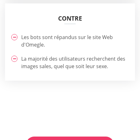
CONTRE
Les bots sont répandus sur le site Web
d'Omegle.
La majorité des utilisateurs recherchent des
images sales, quel que soit leur sexe.
Quel site de rencontre vous convient
le mieux?
Obtenez votre recommandation
personnalisée