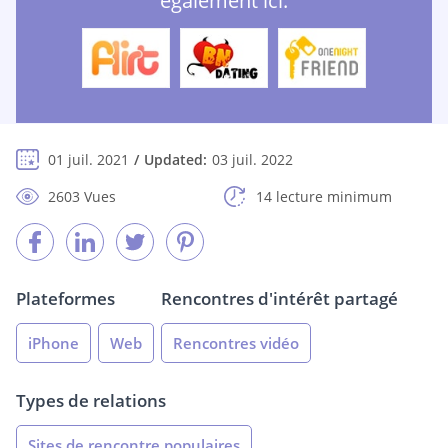
également ici:
01 juil. 2021
Updated:
03 juil. 2022
2603 Vues
14 lecture minimum
Plateformes
Rencontres d'intérêt partagé
iPhone
Web
Rencontres vidéo
Types de relations
Sites de rencontre populaires