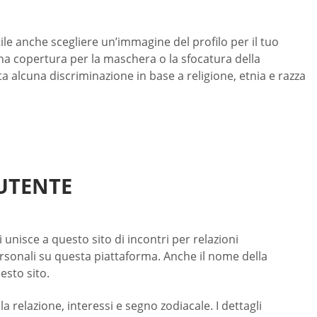
ile anche scegliere un’immagine del profilo per il tuo
una copertura per la maschera o la sfocatura della
a alcuna discriminazione in base a religione, etnia e razza
UTENTE
nisce a questo sito di incontri per relazioni
personali su questa piattaforma. Anche il nome della
esto sito.
 relazione, interessi e segno zodiacale. I dettagli