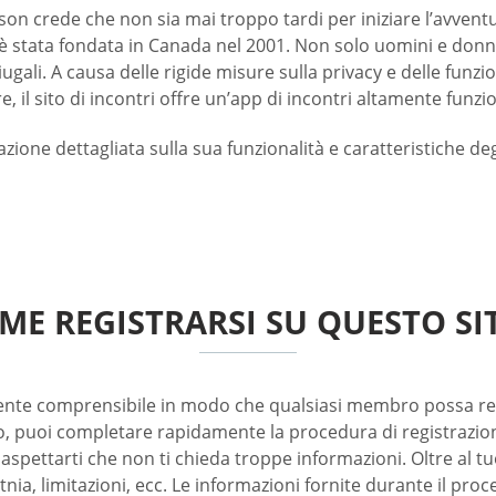
on crede che non sia mai troppo tardi per iniziare l’avventura
è stata fondata in Canada nel 2001. Non solo uomini e donn
oniugali. A causa delle rigide misure sulla privacy e delle fun
e, il sito di incontri offre un’app di incontri altamente funz
ione dettagliata sulla sua funzionalità e caratteristiche deg
ME REGISTRARSI SU QUESTO SI
mente comprensibile in modo che qualsiasi membro possa re
, puoi completare rapidamente la procedura di registrazione 
i aspettarti che non ti chieda troppe informazioni. Oltre al tu
ia, limitazioni, ecc. Le informazioni fornite durante il pro