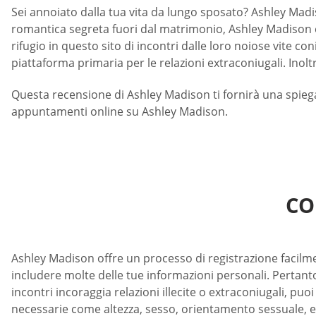
Sei annoiato dalla tua vita da lungo sposato? Ashley Madis
romantica segreta fuori dal matrimonio, Ashley Madison 
rifugio in questo sito di incontri dalle loro noiose vite c
piattaforma primaria per le relazioni extraconiugali. Inoltr
Questa recensione di Ashley Madison ti fornirà una spiegaz
appuntamenti online su Ashley Madison.
CO
Ashley Madison offre un processo di registrazione facil
includere molte delle tue informazioni personali. Pertanto
incontri incoraggia relazioni illecite o extraconiugali, puo
necessarie come altezza, sesso, orientamento sessuale, etn