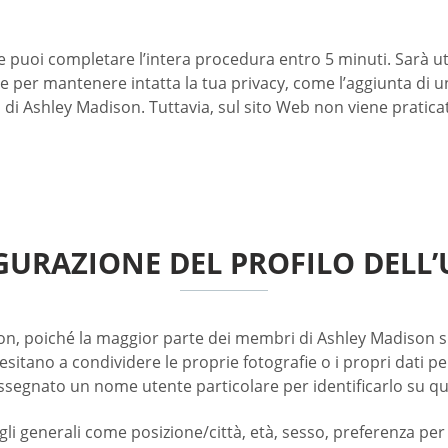
e puoi completare l’intera procedura entro 5 minuti. Sarà ut
ne per mantenere intatta la tua privacy, come l’aggiunta di 
b di Ashley Madison. Tuttavia, sul sito Web non viene praticat
GURAZIONE DEL PROFILO DELL’
n, poiché la maggior parte dei membri di Ashley Madison si u
i esitano a condividere le proprie fotografie o i propri dati 
ssegnato un nome utente particolare per identificarlo su qu
 generali come posizione/città, età, sesso, preferenza per la