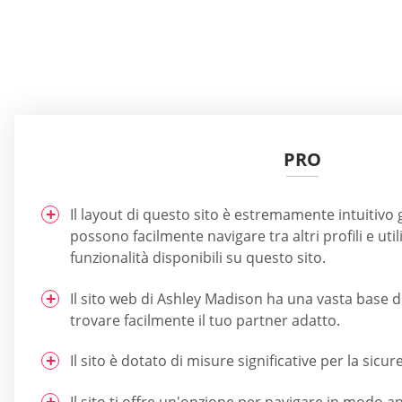
PRO
Il layout di questo sito è estremamente intuitivo 
possono facilmente navigare tra altri profili e util
funzionalità disponibili su questo sito.
Il sito web di Ashley Madison ha una vasta base di 
trovare facilmente il tuo partner adatto.
Il sito è dotato di misure significative per la sicu
Il sito ti offre un'opzione per navigare in modo