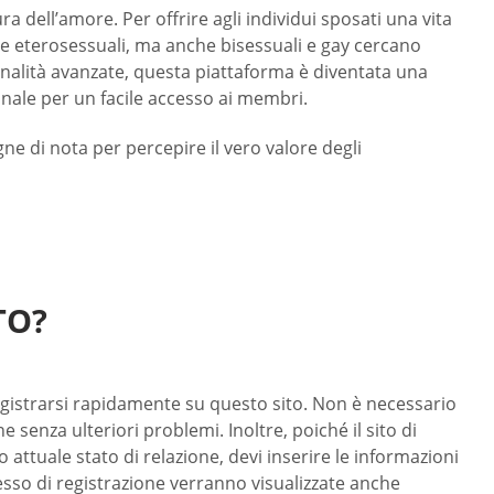
 dell’amore. Per offrire agli individui sposati una vita
e eterosessuali, ma anche bisessuali e gay cercano
zionalità avanzate, questa piattaforma è diventata una
ionale per un facile accesso ai membri.
ne di nota per percepire il vero valore degli
TO?
gistrarsi rapidamente su questo sito. Non è necessario
senza ulteriori problemi. Inoltre, poiché il sito di
o attuale stato di relazione, devi inserire le informazioni
cesso di registrazione verranno visualizzate anche