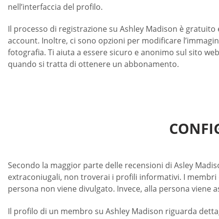
nell’interfaccia del profilo.
Il processo di registrazione su Ashley Madison è gratuito 
account. Inoltre, ci sono opzioni per modificare l’immagi
fotografia. Ti aiuta a essere sicuro e anonimo sul sito we
quando si tratta di ottenere un abbonamento.
CONFI
Secondo la maggior parte delle recensioni di Asley Madiso
extraconiugali, non troverai i profili informativi. I membr
persona non viene divulgato. Invece, alla persona viene a
Il profilo di un membro su Ashley Madison riguarda dettagli