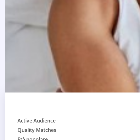
Active Audience
Quality Matches
Età popolare