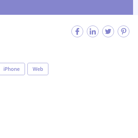
iPhone
Web