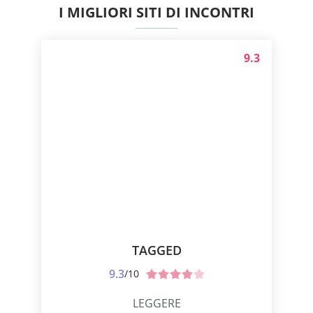
I MIGLIORI SITI DI INCONTRI
9.3
TAGGED
9.3
/10
LEGGERE