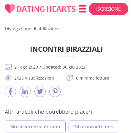
ISCRIZIONE
Divulgazione di affiliazione
INCONTRI BIRAZZIALI
21 ago 2020
Updated:
30 giu 2022
2425 Visualizzazioni
0 minima lettura
Altri articoli che potrebbero piacerti
Sito di incontri africano
Siti di incontri neri