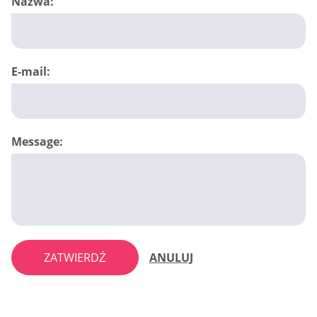
Nazwa:
E-mail:
Message:
ZATWIERDŹ
ANULUJ