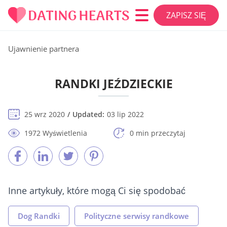
ZAPISZ SIĘ
Ujawnienie partnera
RANDKI JEŹDZIECKIE
25 wrz 2020
Updated:
03 lip 2022
1972 Wyświetlenia
0 min przeczytaj
Inne artykuły, które mogą Ci się spodobać
Dog Randki
Polityczne serwisy randkowe