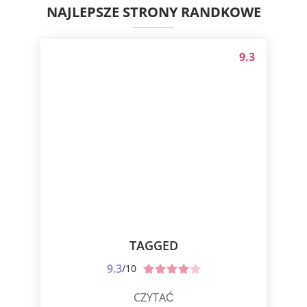
NAJLEPSZE STRONY RANDKOWE
9.3
TAGGED
9.3
/10
CZYTAĆ