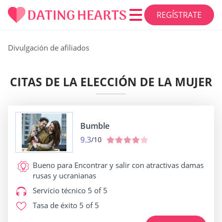
REGÍSTRATE
Divulgación de afiliados
CITAS DE LA ELECCIÓN DE LA MUJER
Bumble
9.3
/10
Bueno para
Encontrar y salir con atractivas damas
rusas y ucranianas
Servicio técnico
5 of 5
Tasa de éxito
5 of 5