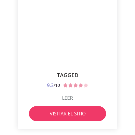
TAGGED
9.3
/10
LEER
VISITAR EL SITIO