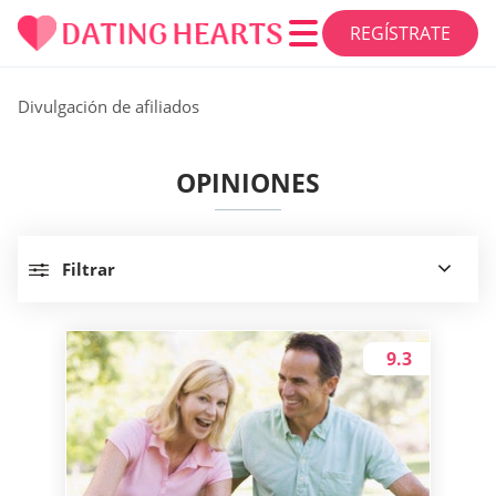
REGÍSTRATE
Divulgación de afiliados
OPINIONES
Filtrar
9.3