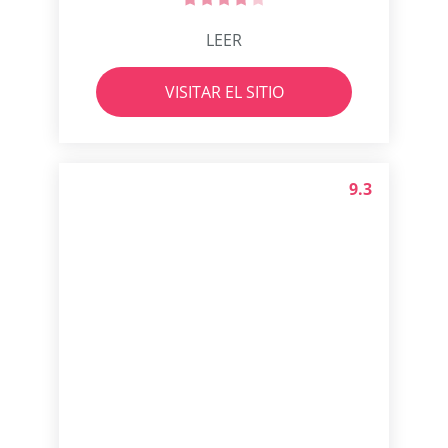
LEER
VISITAR EL SITIO
9.3