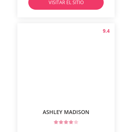
VISITAR EL SITIO
9.4
ASHLEY MADISON