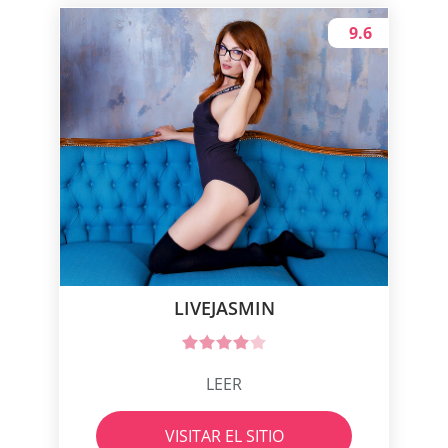
9.6
LIVEJASMIN
LEER
VISITAR EL SITIO