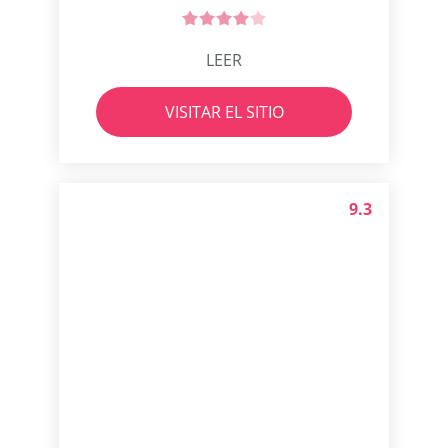
LEER
VISITAR EL SITIO
9.3