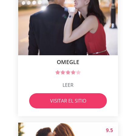
OMEGLE
LEER
VISITAR EL SITIO
9.5