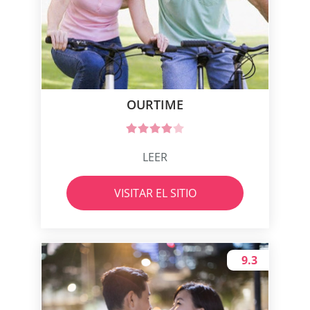
OURTIME
LEER
VISITAR EL SITIO
9.3