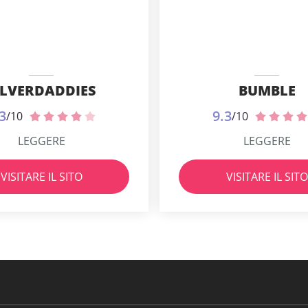
ILVERDADDIES
BUMBLE
3
9.3
/10
/10
LEGGERE
LEGGERE
VISITARE IL SITO
VISITARE IL SITO