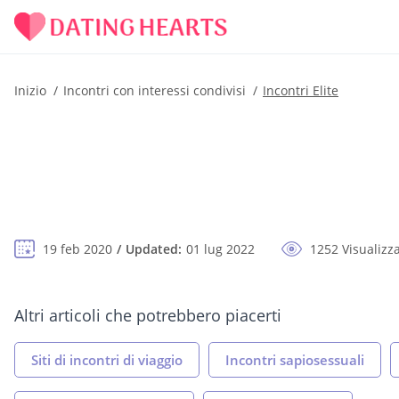
Inizio
Incontri con interessi condivisi
Incontri Elite
19 feb 2020
Updated:
01 lug 2022
1252 Visualizz
Altri articoli che potrebbero piacerti
Siti di incontri di viaggio
Incontri sapiosessuali