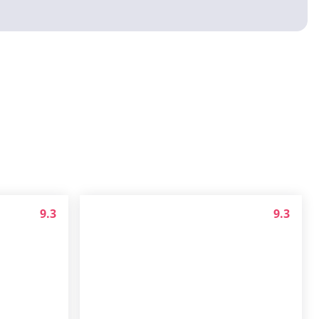
9.3
9.3