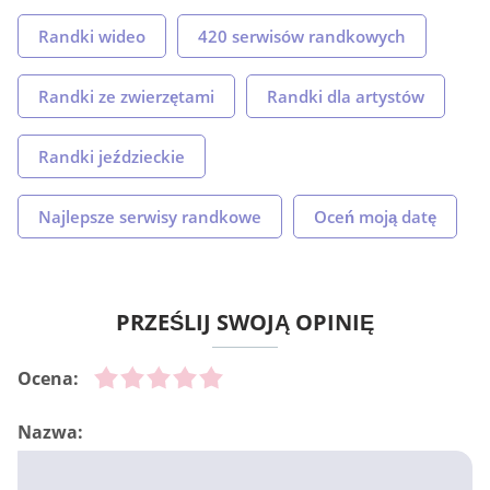
Randki wideo
420 serwisów randkowych
Randki ze zwierzętami
Randki dla artystów
Randki jeździeckie
Najlepsze serwisy randkowe
Oceń moją datę
PRZEŚLIJ SWOJĄ OPINIĘ
Ocena:
Nazwa: