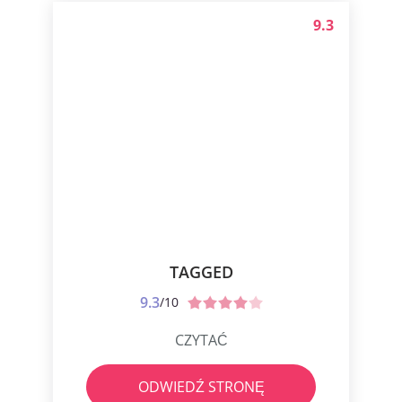
9.3
TAGGED
9.3
/10
CZYTAĆ
ODWIEDŹ STRONĘ