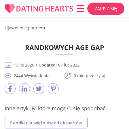
ZAPISZ SIĘ
Ujawnienie partnera
RANDKOWYCH AGE GAP
13 lis 2020
Updated:
07 lut 2022
2444 Wyświetlenia
0 min przeczytaj
Inne artykuły, które mogą Ci się spodobać
Randki dla więźniów od ekspertów