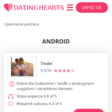
ZAPISZ SIĘ
Ujawnienie partnera
ANDROID
Tinder
9.5
/10
Dobre dla
Znalezienie i randki z atrakcyjnymi
rosyjskimi i ukraińskimi damami
Stopa wsparcia
4.8 of 5
Wskaźnik sukcesu
4.3 of 5