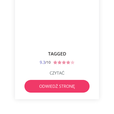
TAGGED
9.3
/10
CZYTAĆ
ODWIEDŹ STRONĘ