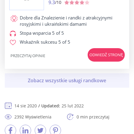
9.3
/10
Dobre dla
Znalezienie i randki z atrakcyjnymi
rosyjskimi i ukraińskimi damami
Stopa wsparcia
5 of 5
Wskaźnik sukcesu
5 of 5
ODWIEDŹ STRONĘ
PRZECZYTAJ OPINIE
14 sie 2020
Updated:
25 lut 2022
2392 Wyświetlenia
0 min przeczytaj