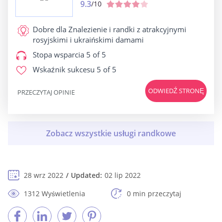
9.3
/10
Dobre dla
Znalezienie i randki z atrakcyjnymi
rosyjskimi i ukraińskimi damami
Stopa wsparcia
5 of 5
Wskaźnik sukcesu
5 of 5
ODWIEDŹ STRONĘ
PRZECZYTAJ OPINIE
28 wrz 2022
Updated:
02 lip 2022
1312 Wyświetlenia
0 min przeczytaj