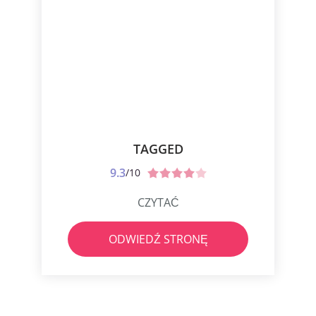
TAGGED
9.3
/10
CZYTAĆ
ODWIEDŹ STRONĘ