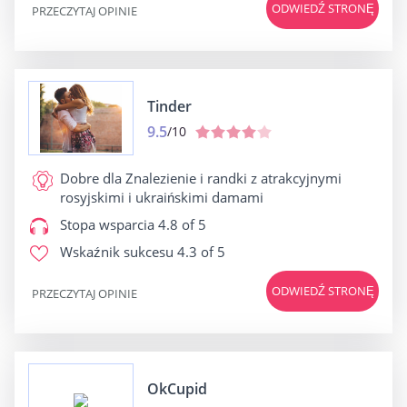
ODWIEDŹ STRONĘ
PRZECZYTAJ OPINIE
Tinder
9.5
/10
Dobre dla
Znalezienie i randki z atrakcyjnymi
rosyjskimi i ukraińskimi damami
Stopa wsparcia
4.8 of 5
Wskaźnik sukcesu
4.3 of 5
ODWIEDŹ STRONĘ
PRZECZYTAJ OPINIE
OkCupid