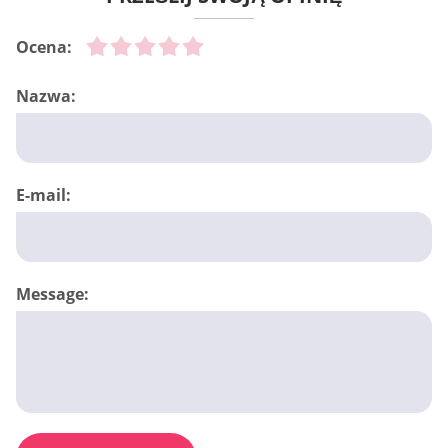
Ocena:
Nazwa:
E-mail:
Message: