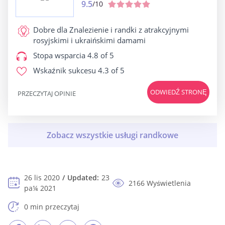
9.5
/10
Dobre dla
Znalezienie i randki z atrakcyjnymi
rosyjskimi i ukraińskimi damami
Stopa wsparcia
4.8 of 5
Wskaźnik sukcesu
4.3 of 5
ODWIEDŹ STRONĘ
PRZECZYTAJ OPINIE
26 lis 2020
Updated:
23
2166 Wyświetlenia
pa¼ 2021
0 min przeczytaj