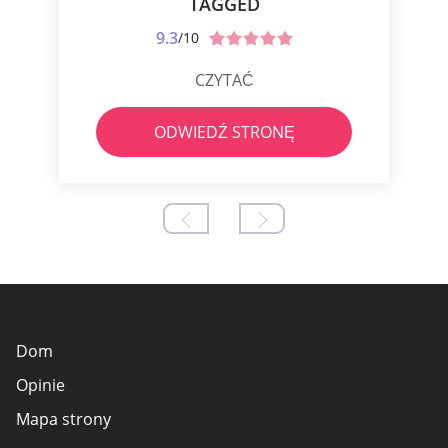
TAGGED
9.3
/10
CZYTAĆ
ODWIEDŹ STRONĘ
Dom
Opinie
Mapa strony