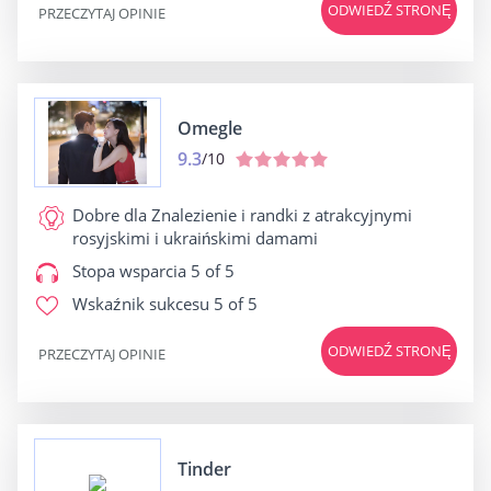
ODWIEDŹ STRONĘ
PRZECZYTAJ OPINIE
Omegle
9.3
/10
Dobre dla
Znalezienie i randki z atrakcyjnymi
rosyjskimi i ukraińskimi damami
Stopa wsparcia
5 of 5
Wskaźnik sukcesu
5 of 5
ODWIEDŹ STRONĘ
PRZECZYTAJ OPINIE
Tinder