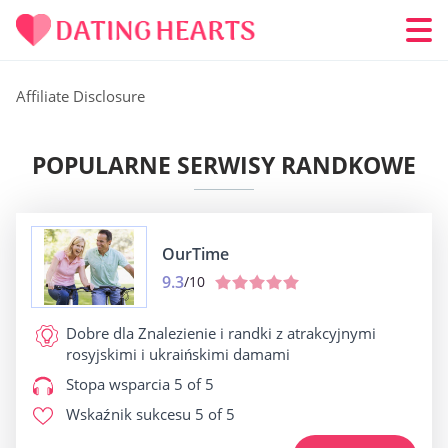
Affiliate Disclosure
POPULARNE SERWISY RANDKOWE
OurTime
9.3
/10
Dobre dla
Znalezienie i randki z atrakcyjnymi
rosyjskimi i ukraińskimi damami
Stopa wsparcia
5 of 5
Wskaźnik sukcesu
5 of 5