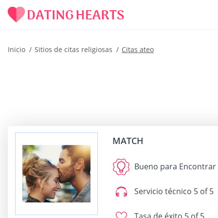
Inicio
Sitios de citas religiosas
Citas ateo
MATCH
Bueno para
Encontrar 
Servicio técnico
5 of 5
Tasa de éxito
5 of 5