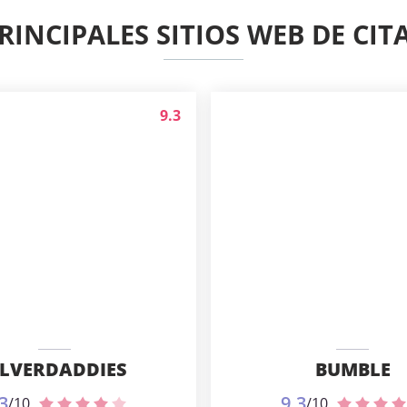
RINCIPALES SITIOS WEB DE CIT
9.3
ILVERDADDIES
BUMBLE
3
9.3
/10
/10