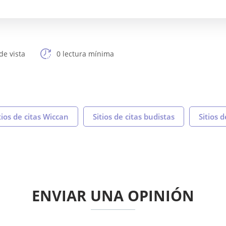
de vista
0 lectura mínima
tios de citas Wiccan
Sitios de citas budistas
Sitios d
ENVIAR UNA OPINIÓN