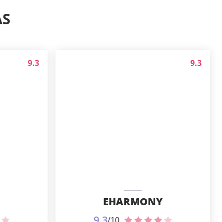
AS
9.3
9.3
EHARMONY
9.3
/10