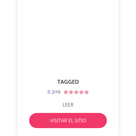
TAGGED
9.3
/10
LEER
VISITAR EL SITIO