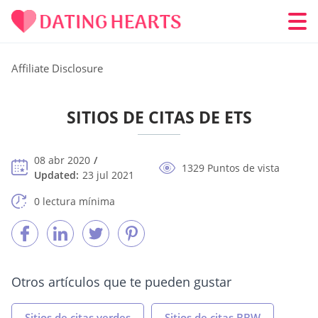
Affiliate Disclosure
SITIOS DE CITAS DE ETS
08 abr 2020
1329 Puntos de vista
Updated:
23 jul 2021
0 lectura mínima
Otros artículos que te pueden gustar
Sitios de citas verdes
Sitios de citas BBW