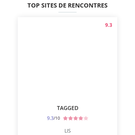
TOP SITES DE RENCONTRES
9.3
TAGGED
9.3
/10
LIS