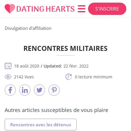
S'INSCRIRE
Divulgation d'affiliation
RENCONTRES MILITAIRES
18 août 2020
Updated:
22 févr. 2022
2142 Vues
0 lecture minimum
Autres articles susceptibles de vous plaire
Rencontres avec les détenus